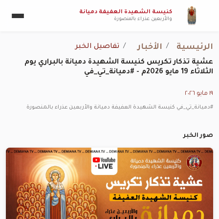
كنيسة الشهيدة العفيفة دميانة
والأربعين عذراء بالمنصورة
الرئيسية
الأخبار
تفاصيل الخبر
عشية تذكار تكريس كنيسة الشهيدة دميانة بالبراري يوم
الثلاثاء 19 مايو 2026م - #دميانة_تي_في
١٩ مايو ٢٠٢٦
#دميانة_تي_في كنيسة الشهيدة العفيفة دميانة والأربعين عذراء بالمنصورة
صور الخبر